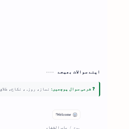
اپنے سوالات بھیجے
❓ شرعی سوال پوچھیں:
نماز، روزہ، نکاح، طلاق
باب الشفاء
ہوم