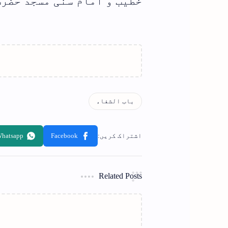
خطیب و امام سنّی مسجد حضر
Related Posts