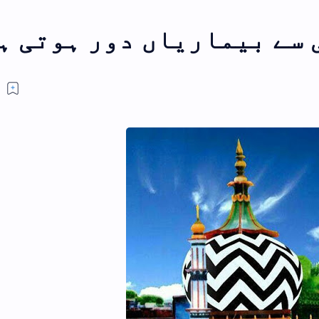
 سے بیماریاں دور ہوتی ہ