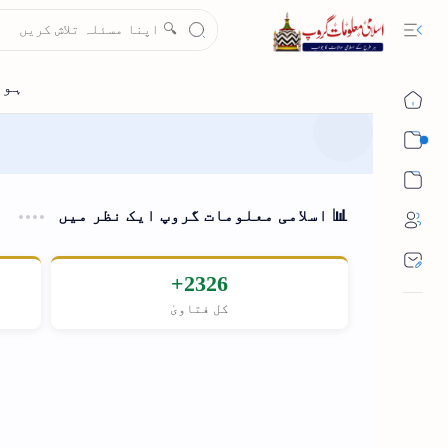
Sub Menu
Sub Menu
📊 اسلامی معلومات گروپ ایک نظر میں
2326+
کل فتاویٰ