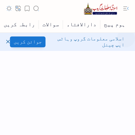
اسلامی معلومات گروپ وہاٹس
جوائن کریں
ایپ چینل
Hidden Menu
Hidden Menu