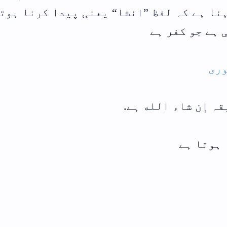
 کرنا ہوتا ہے.