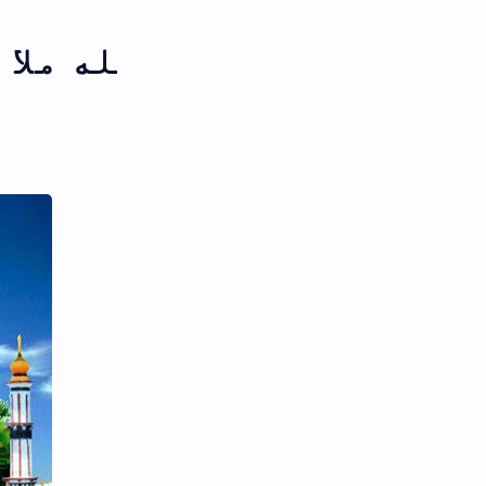
ه ملا کر لکھنا