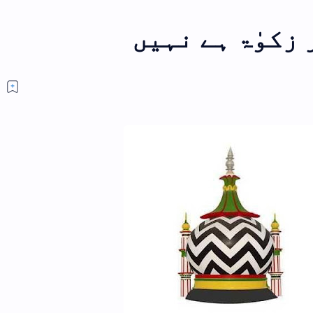
کون ہیں اعلی حضرت کیا 
حضرت؟
سوال کون ہیں اعل
ہیں اعلی حضر
عبدال
ایک بار مکمل ضرور پ
کھانے کا مسنون طریقہ