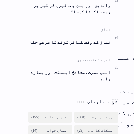
 کی قبر پر
 کا شرعی حکم
ت اور ہمارے