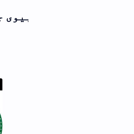
یوی جنت میں بھی ایک سات