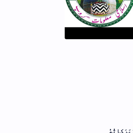
والدین اور بہن بھائیوں کی قبر پر
پودے لگانا کیسا؟
نماز کے وقت کمائی کرنے کا شرعی حکم
جن گڑ من گڑ پڑھنا کیسا ہے
فہرست ابواب