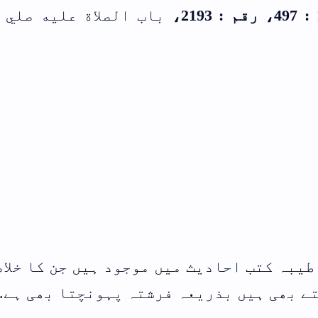
عليه صلي الله
 جن کا خلاصہ یہ
تا بھی ہے.