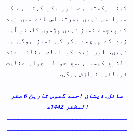
کینہ رکھتا ہے. اور بکر کہتا ہے کہ
میرا من نہیں بھرتا اس لئے میں زید
کے پیچھے نماز نہیں پڑھوں گا. تو آیا
زید کے پیچھے بکر کی نماز ہوگی یا
نہیں. اور زید کو امام بنانا عند
الشرع کیسا ہےمع حوالہ جواب عنایت
فرمائیں نوازش ہوگی.
سائل. ذیشان احمد گھوس تاریخ 6 صفر
المظفر 1442ھ
ـــــــــــــــــــــــــــــــ
ـــــــــــــــــــــــــــــــ