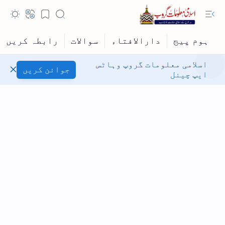
اسلامی معلومات گروپ وہاٹس
جوائن کریں
ایپ چینل
Hidden Menu
Hidden Menu