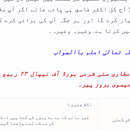
گر آپ سلام نہ
ئی کرے گا کہ
از قلم فقیر محمد اشفاق عطاری سنی شرعی بورڈ آف نیپال ۲۳ ربیع الاول