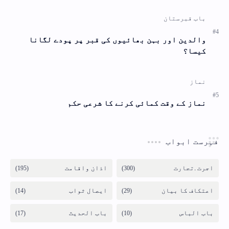
والدین اور بہن بھائیوں کی قبر پر پودے لگانا
کیسا؟
نماز کے وقت کمائی کرنے کا شرعی حکم
فہرست ابواب