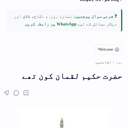
❓ شرعی سوال پوچھیں:
نماز، روزہ، نکاح، طلاق اور
دیگر مسائل کے لیے
WhatsApp پر رابطہ کریں
اشاعتیں
ہوم
حضرت حکیم لقمان کون تھے