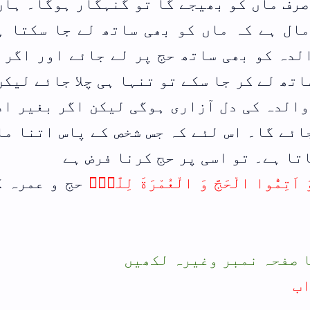
ر ہوگا۔ ہاں اگر
 جا سکتا ہے تو
ئے اور اگر اتنا
ا جائے لیکن ماں
اگر بغیر اذن کے
پاس اتنا مال ہے
 ہے
حج و عمرہ کو ﷲ