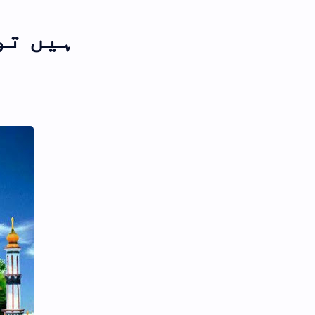
ہیں تو بیٹے کا حج کرنا 